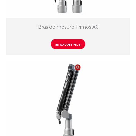
Bras de mesure Trimos A6
EN SAVOIR PLUS