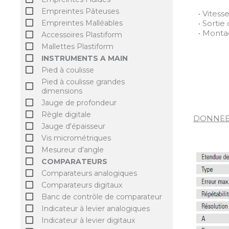
Empreintes Pâteuses
• Vites
• Sorti
Empreintes Malléables
• Monta
Accessoires Plastiform
Mallettes Plastiform
INSTRUMENTS A MAIN
Pied à coulisse
Pied à coulisse grandes
dimensions
Jauge de profondeur
Règle digitale
DONNEE
Jauge d'épaisseur
Vis micrométriques
Mesureur d'angle
COMPARATEURS
Comparateurs analogiques
Comparateurs digitaux
Banc de contrôle de comparateur
Indicateur à levier analogiques
Indicateur à levier digitaux