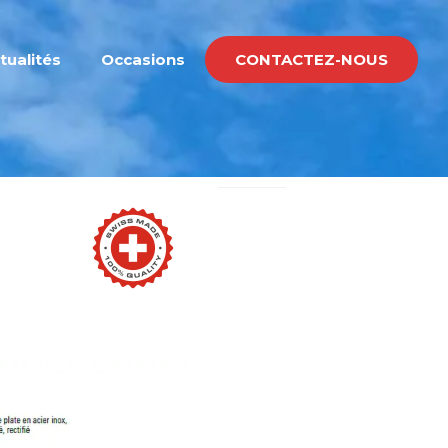
tualités
Occasions
CONTACTEZ-NOUS