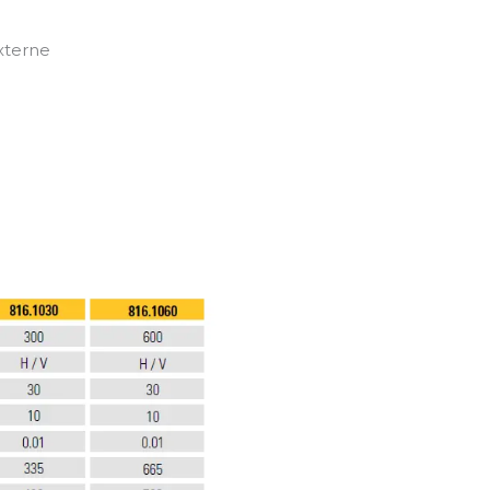
xterne