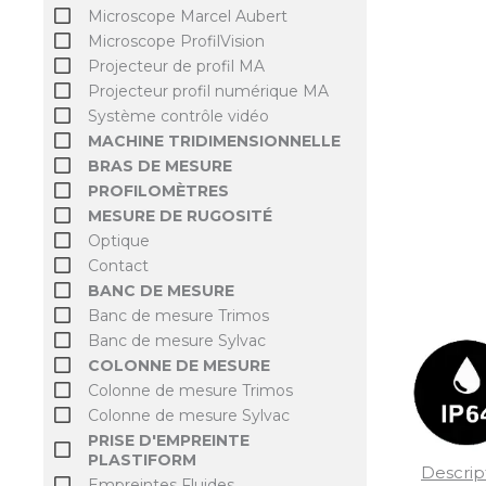
Microscope Marcel Aubert
Microscope ProfilVision
Projecteur de profil MA
Projecteur profil numérique MA
Système contrôle vidéo
MACHINE TRIDIMENSIONNELLE
BRAS DE MESURE
PROFILOMÈTRES
MESURE DE RUGOSITÉ
Optique
Contact
BANC DE MESURE
Banc de mesure Trimos
Banc de mesure Sylvac
COLONNE DE MESURE
Colonne de mesure Trimos
Colonne de mesure Sylvac
PRISE D'EMPREINTE
PLASTIFORM
Descrip
Empreintes Fluides