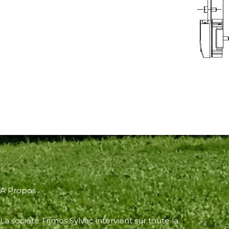
A Propos
La société Trimos Sylvac intervient sur toute la