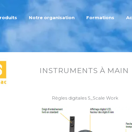
roduits
Notre organisation
Formations
Ac
INSTRUMENTS À MAIN
Règles digitales S_Scale Work