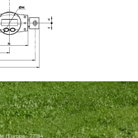
 de l'Europe - 77184