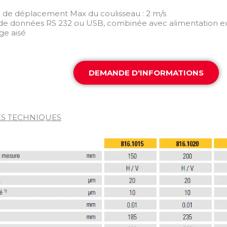
se de déplacement Max du coulisseau : 2 m/s
e de données RS 232 ou USB, combinée avec alimentation e
ge aisé
DEMANDE D'INFORMATIONS
S TECHNIQUES