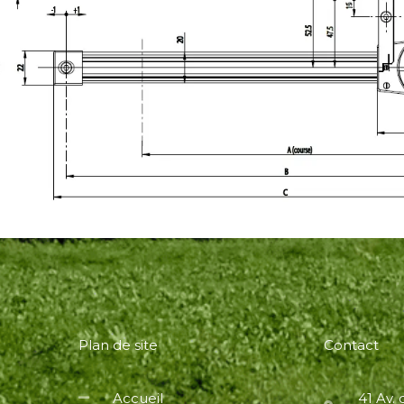
Plan de site
Contact
Accueil
41 Av.