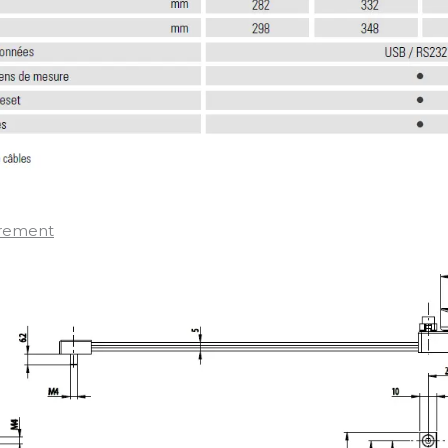
rement