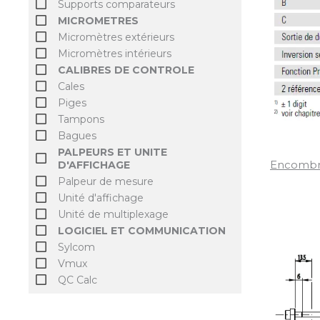
Supports comparateurs
MICROMETRES
Micromètres extérieurs
Micromètres intérieurs
CALIBRES DE CONTROLE
Cales
Piges
Tampons
Bagues
PALPEURS ET UNITE
Encomb
D'AFFICHAGE
Palpeur de mesure
Unité d'affichage
Unité de multiplexage
LOGICIEL ET COMMUNICATION
Sylcom
Vmux
QC Calc