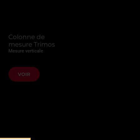
Colonne de
mesure Trimos
Mesure verticale
VOIR