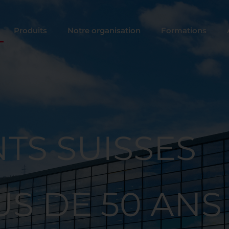
Produits
Notre organisation
Formations
TS SUISSES
US DE 50 ANS