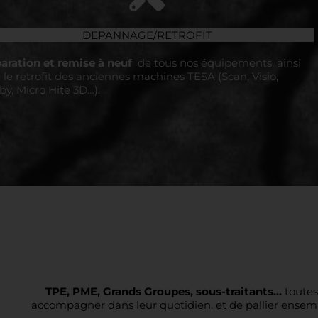
DEPANNAGE/RETROFIT
aration et remise à neuf
de tous nos équipements, ainsi
 le retrofit des anciennes machines TESA (Scan, Visio,
by, Micro Hite 3D…).
TPE, PME, Grands Groupes, sous-traitants…
toutes
accompagner dans leur quotidien, et de pallier ensemb