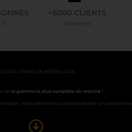
RSONNES
+
6000
 CLIENTS
if
Référence
OS SOLUTIONS DE METROLOGIE
ns de
la gamme la plus complète du marché !
e besoin. Notre démarche consiste à établir un contact étroit