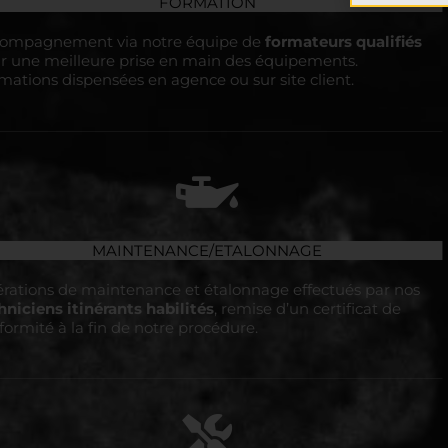
FORMATION
ompagnement via notre équipe de
formateurs qualifiés
r une meilleure prise en main des équipements.
mations dispensées en agence ou sur site client.
MAINTENANCE/ETALONNAGE
rations de maintenance et étalonnage effectués par nos
hniciens itinérants habilités
, remise d’un certificat de
formité à la fin de notre procédure.