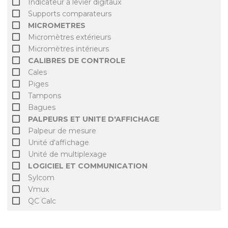
Indicateur à levier digitaux
Supports comparateurs
MICROMETRES
Micromètres extérieurs
Micromètres intérieurs
CALIBRES DE CONTROLE
Cales
Piges
Tampons
Bagues
PALPEURS ET UNITE D'AFFICHAGE
Palpeur de mesure
Unité d'affichage
Unité de multiplexage
LOGICIEL ET COMMUNICATION
Sylcom
Vmux
QC Calc