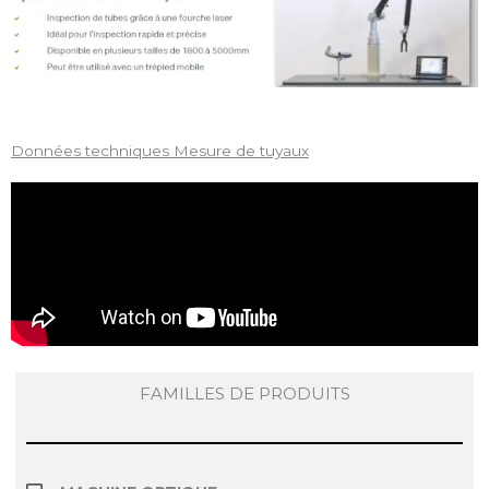
Données techniques Mesure de tuyaux
FAMILLES DE PRODUITS