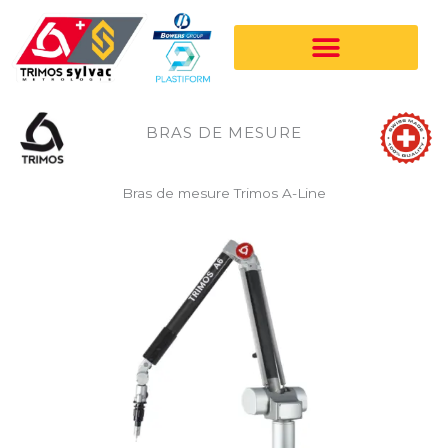
Aller
au
contenu
BRAS DE MESURE
Bras de mesure Trimos A-Line