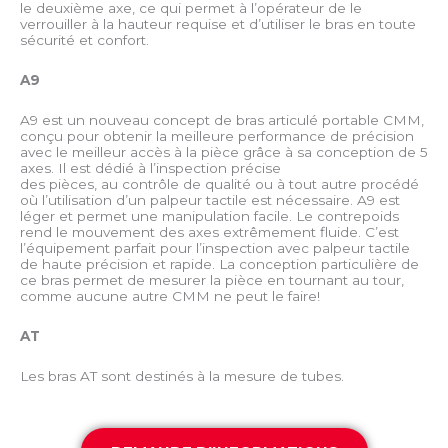
le deuxième axe, ce qui permet à l’opérateur de le
verrouiller à la hauteur requise et d’utiliser le bras en toute
sécurité et confort.
A9
A9 est un nouveau concept de bras articulé portable CMM,
conçu pour obtenir la meilleure performance de précision
avec le meilleur accès à la pièce grâce à sa conception de 5
axes. Il est dédié à l’inspection précise
des pièces, au contrôle de qualité ou à tout autre procédé
où l’utilisation d’un palpeur tactile est nécessaire. A9 est
léger et permet une manipulation facile. Le contrepoids
rend le mouvement des axes extrêmement fluide. C’est
l’équipement parfait pour l’inspection avec palpeur tactile
de haute précision et rapide. La conception particulière de
ce bras permet de mesurer la pièce en tournant au tour,
comme aucune autre CMM ne peut le faire!
AT
Les bras AT sont destinés à la mesure de tubes.