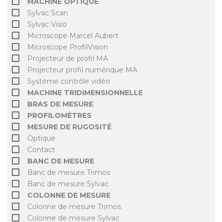
MACHINE OPTIQUE
Sylvac Scan
Sylvac Visio
Microscope Marcel Aubert
Microscope ProfilVision
Projecteur de profil MA
Projecteur profil numérique MA
Système contrôle vidéo
MACHINE TRIDIMENSIONNELLE
BRAS DE MESURE
PROFILOMÈTRES
MESURE DE RUGOSITÉ
Optique
Contact
BANC DE MESURE
Banc de mesure Trimos
Banc de mesure Sylvac
COLONNE DE MESURE
Colonne de mesure Trimos
Colonne de mesure Sylvac