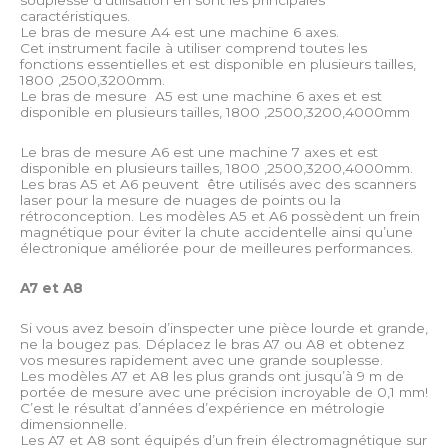
souplesse d’utilisation en sont les principales
caractéristiques.
Le bras de mesure A4 est une machine 6 axes.
Cet instrument facile à utiliser comprend toutes les
fonctions essentielles et est disponible en plusieurs tailles,
1800 ,2500,3200mm.
Le bras de mesure A5 est une machine 6 axes et est
disponible en plusieurs tailles, 1800 ,2500,3200,4000mm
Le bras de mesure A6 est une machine 7 axes et est
disponible en plusieurs tailles, 1800 ,2500,3200,4000mm.
Les bras A5 et A6 peuvent être utilisés avec des scanners
laser pour la mesure de nuages de points ou la
rétroconception. Les modèles A5 et A6 possèdent un frein
magnétique pour éviter la chute accidentelle ainsi qu’une
électronique améliorée pour de meilleures performances.
A7 et A8
Si vous avez besoin d’inspecter une pièce lourde et grande,
ne la bougez pas. Déplacez le bras A7 ou A8 et obtenez
vos mesures rapidement avec une grande souplesse.
Les modèles A7 et A8 les plus grands ont jusqu’à 9 m de
portée de mesure avec une précision incroyable de 0,1 mm!
C’est le résultat d’années d’expérience en métrologie
dimensionnelle.
Les A7 et A8 sont équipés d’un frein électromagnétique sur