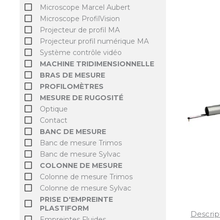
Microscope Marcel Aubert
Microscope ProfilVision
Projecteur de profil MA
Projecteur profil numérique MA
Système contrôle vidéo
MACHINE TRIDIMENSIONNELLE
BRAS DE MESURE
PROFILOMÈTRES
MESURE DE RUGOSITÉ
Optique
Contact
BANC DE MESURE
Banc de mesure Trimos
Banc de mesure Sylvac
COLONNE DE MESURE
Colonne de mesure Trimos
Colonne de mesure Sylvac
PRISE D'EMPREINTE
PLASTIFORM
Descrip
Empreintes Fluides