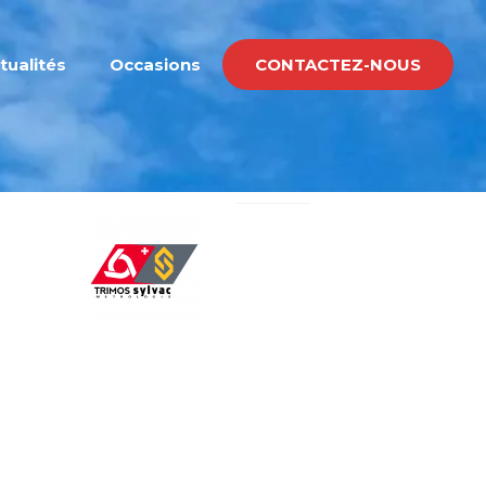
tualités
Occasions
CONTACTEZ-NOUS