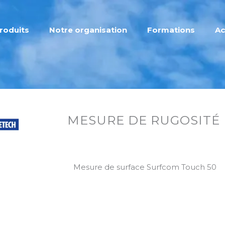
roduits
Notre organisation
Formations
Ac
MESURE DE RUGOSITÉ
Mesure de surface Surfcom Touch 50