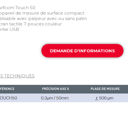
urfcom Touch 50
ppareil de mesure de surface compact
tilisable avec palpeur avec ou sans patin
cran tactile 7 pouces couleur
ortie USB
DEMANDE D'INFORMATIONS
S TECHNIQUES