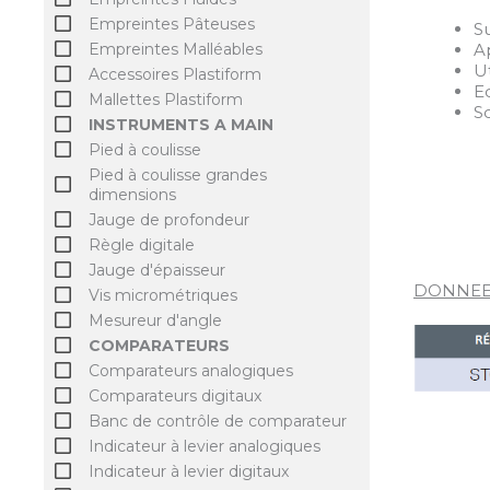
Empreintes Pâteuses
S
A
Empreintes Malléables
U
Accessoires Plastiform
E
Mallettes Plastiform
S
INSTRUMENTS A MAIN
Pied à coulisse
Pied à coulisse grandes
dimensions
Jauge de profondeur
Règle digitale
Jauge d'épaisseur
DONNEE
Vis micrométriques
Mesureur d'angle
COMPARATEURS
Comparateurs analogiques
Comparateurs digitaux
Banc de contrôle de comparateur
Indicateur à levier analogiques
Indicateur à levier digitaux