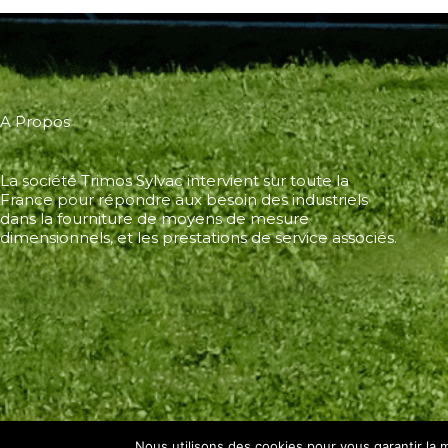
A Propos
La société Trimos Sylvac intervient sur toute la
France pour répondre aux besoin des industriels
dans la fourniture de moyens de mesure
dimensionnels, et les prestations de service associés.
Nous utilisons des cookies pour vous garantir la m