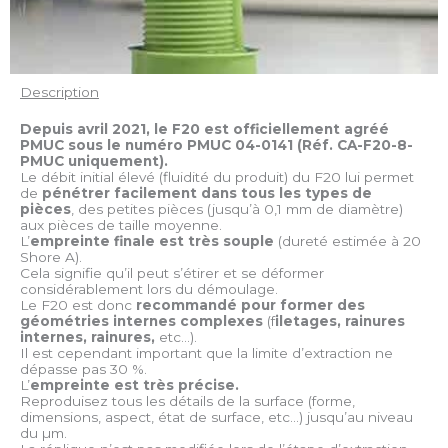
Description
Depuis avril 2021, le F20 est officiellement agréé
PMUC sous le numéro PMUC 04-0141 (Réf.
CA-F20-8-
PMUC uniquement).
Le débit initial élevé (fluidité du produit) du F20 lui permet
de
pénétrer facilement dans tous les types de
pièces
, des petites pièces (jusqu’à 0,1 mm de diamètre)
aux pièces de taille moyenne.
L’
empreinte finale est très souple
(dureté estimée à 20
Shore A).
Cela signifie qu’il peut s’étirer et se déformer
considérablement lors du démoulage.
Le F20 est donc
recommandé pour former des
géométries internes complexes
(f
iletages, rainures
internes, rainures,
etc…).
Il est cependant important que la limite d’extraction ne
dépasse pas 30 %.
L’
empreinte est très précise.
Reproduisez tous les détails de la surface (forme,
dimensions, aspect, état de surface, etc…) jusqu’au niveau
du µm.