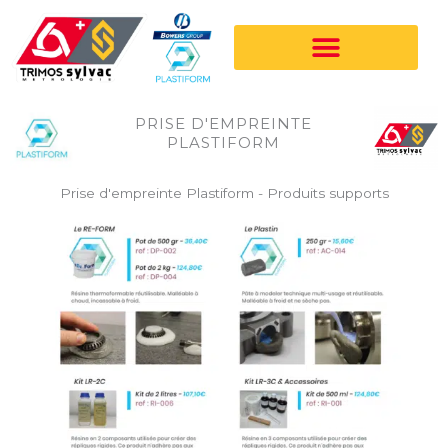
Aller
au
contenu
PRISE D'EMPREINTE
PLASTIFORM
Prise d'empreinte Plastiform - Produits supports