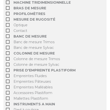
MACHINE TRIDIMENSIONNELLE
BRAS DE MESURE
PROFILOMÈTRES
MESURE DE RUGOSITÉ
Optique
Contact
BANC DE MESURE
Banc de mesure Trimos
Banc de mesure Sylvac
COLONNE DE MESURE
Colonne de mesure Trimos
Colonne de mesure Sylvac
PRISE D'EMPREINTE PLASTIFORM
Empreintes Fluides
Empreintes Pâteuses
Empreintes Malléables
Accessoires Plastiform
Mallettes Plastiform
INSTRUMENTS A MAIN
Pied à coulisse