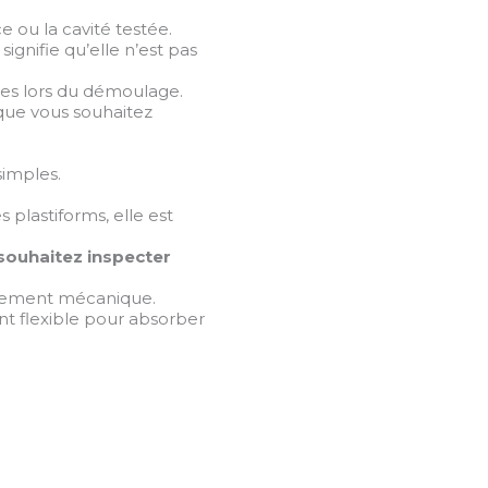
e ou la cavité testée.
signifie qu’elle n’est pas
tes lors du démoulage.
sque vous souhaitez
simples.
plastiforms, elle est
 souhaitez inspecter
orcement mécanique.
ent flexible pour absorber