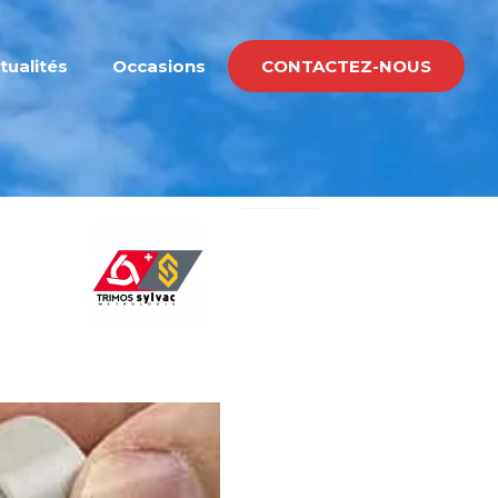
tualités
Occasions
CONTACTEZ-NOUS