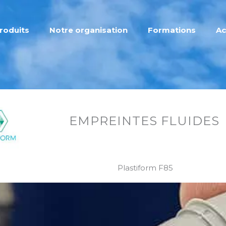
roduits
Notre organisation
Formations
Ac
EMPREINTES FLUIDES
Plastiform F85