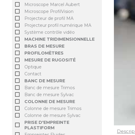
Microscope Marcel Aubert
Microscope ProfilVision
Projecteur de profil MA
Projecteur profil numérique MA
Système contrôle vidéo
MACHINE TRIDIMENSIONNELLE
BRAS DE MESURE
PROFILOMÈTRES
MESURE DE RUGOSITÉ
Optique
Contact
BANC DE MESURE
Banc de mesure Trimos
Banc de mesure Sylvac
COLONNE DE MESURE
Colonne de mesure Trimos
Colonne de mesure Sylvac
PRISE D'EMPREINTE
PLASTIFORM
Descrip
Empreintes Fluides