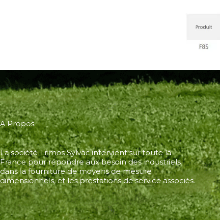
A Propos
La société Trimos Sylvac intervient sur toute la
France pour répondre aux besoin des industriels
dans la fourniture de moyens de mesure
dimensionnels, et les prestations de service associés.