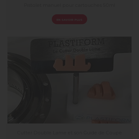
Pistolet manuel pour cartouches 50ml
EN SAVOIR PLUS
Cutter Double Lame et son Guide de Coupe