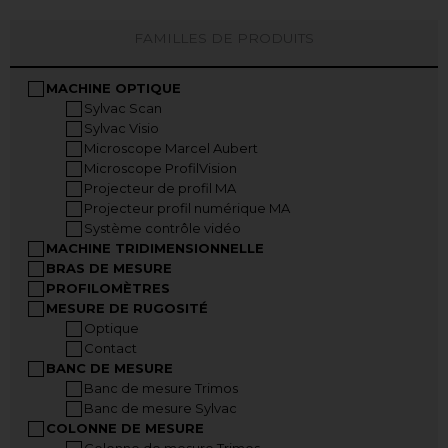
FAMILLES DE PRODUITS
MACHINE OPTIQUE
Sylvac Scan
Sylvac Visio
Microscope Marcel Aubert
Microscope ProfilVision
Projecteur de profil MA
Projecteur profil numérique MA
Système contrôle vidéo
MACHINE TRIDIMENSIONNELLE
BRAS DE MESURE
PROFILOMÈTRES
MESURE DE RUGOSITÉ
Optique
Contact
BANC DE MESURE
Banc de mesure Trimos
Banc de mesure Sylvac
COLONNE DE MESURE
Colonne de mesure Trimos