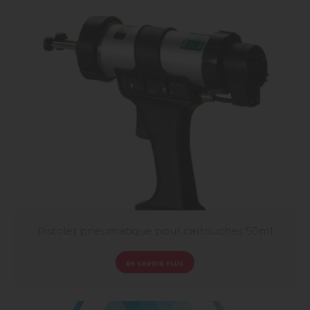
Pistolet pneumatique pour cartouches 50ml
EN SAVOIR PLUS