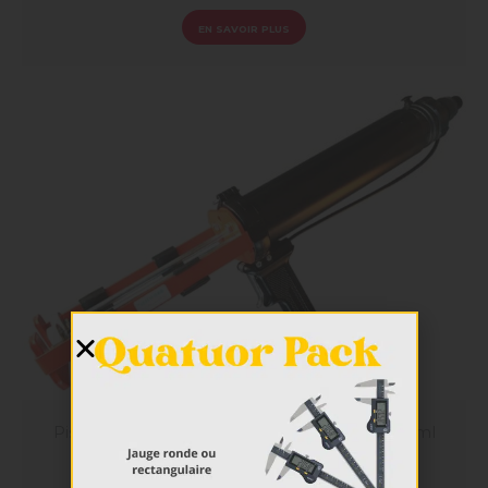
EN SAVOIR PLUS
Pistolet pneumatique pour cartouches 400ml
EN SAVOIR PLUS