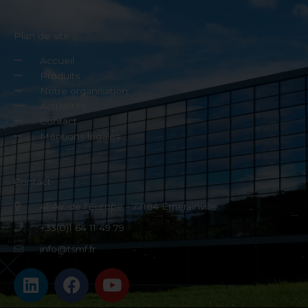
Embouts d'Injecteur Standard
EN SAVOIR PLUS
Injecteur Standard 8,2 cm