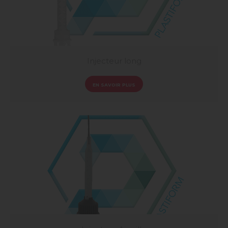
Injecteur long
EN SAVOIR PLUS