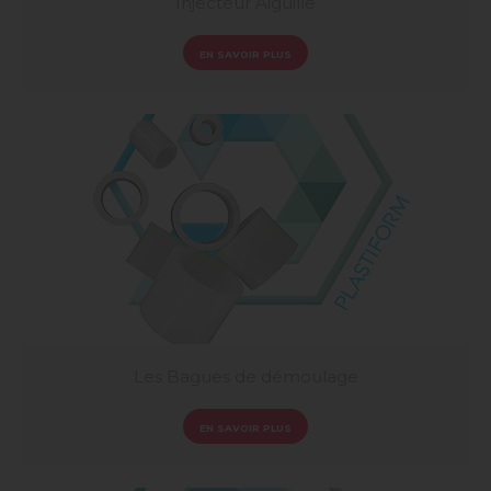
Injecteur Aiguille
EN SAVOIR PLUS
Les Bagues de démoulage
EN SAVOIR PLUS