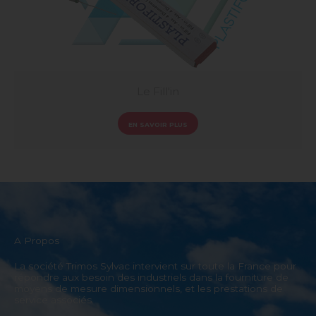
Le Fill'in
EN SAVOIR PLUS