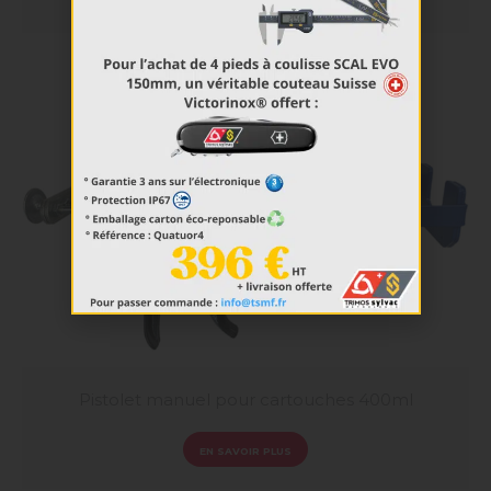
Pistolet manuel pour cartouches 400ml
EN SAVOIR PLUS