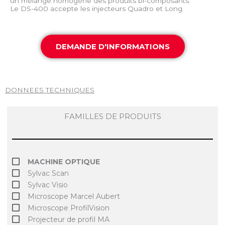
un mélange homogène des produits bi-composants.
Le DS-400 accepte les injecteurs Quadro et Long.
DEMANDE D'INFORMATIONS
DONNEES TECHNIQUES
FAMILLES DE PRODUITS
MACHINE OPTIQUE
Sylvac Scan
Sylvac Visio
Microscope Marcel Aubert
Microscope ProfilVision
Projecteur de profil MA