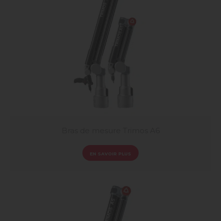
Bras de mesure Trimos A6
EN SAVOIR PLUS