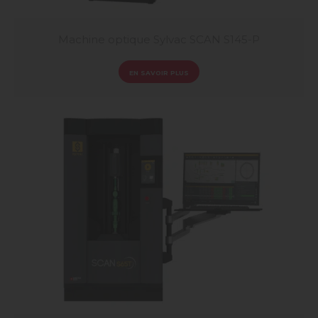
Machine optique Sylvac SCAN S145-P
EN SAVOIR PLUS