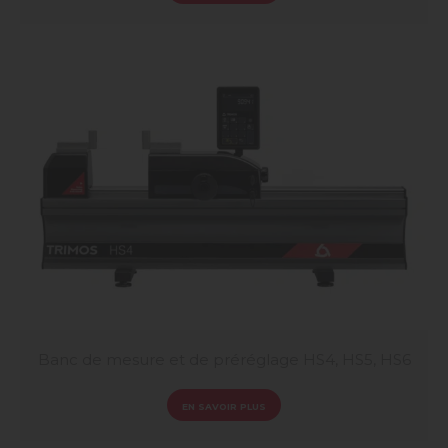
Banc de mesure et de préréglage HS4, HS5, HS6
EN SAVOIR PLUS