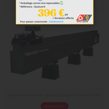
EN SAVOIR PLUS
Banc de mesure et de préréglage Horizon Granite
EN SAVOIR PLUS