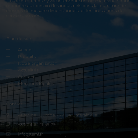
Colonne de mesure Trimos V4+
EN SAVOIR PLUS