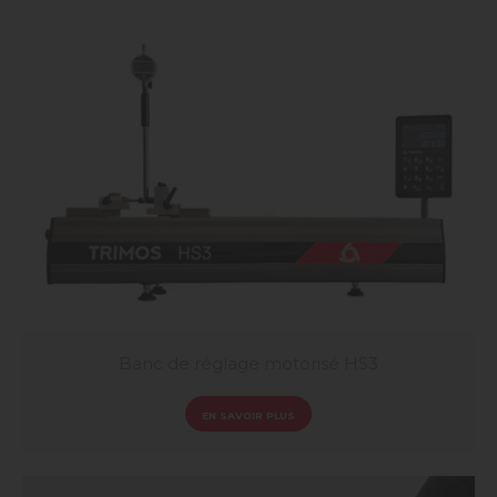
Banc de réglage motorisé HS3
EN SAVOIR PLUS