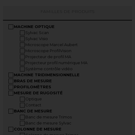
FAMILLES DE PRODUITS
MACHINE OPTIQUE
Sylvac Scan
Sylvac Visio
Microscope Marcel Aubert
Microscope ProfilVision
Projecteur de profil MA
Projecteur profil numérique MA
Système contrôle vidéo
MACHINE TRIDIMENSIONNELLE
BRAS DE MESURE
PROFILOMÈTRES
MESURE DE RUGOSITÉ
Optique
Contact
BANC DE MESURE
Banc de mesure Trimos
Banc de mesure Sylvac
COLONNE DE MESURE
Colonne de mesure Trimos