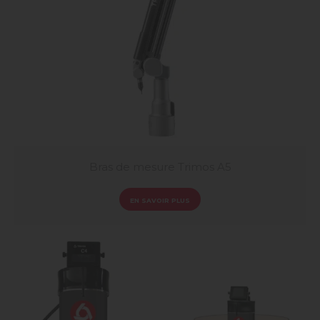
Bras de mesure Trimos A5
EN SAVOIR PLUS