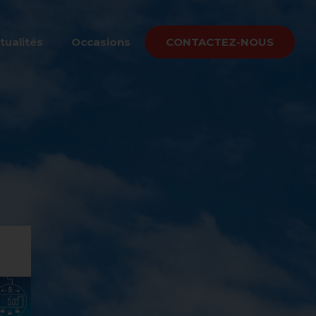
tualités
Occasions
CONTACTEZ-NOUS