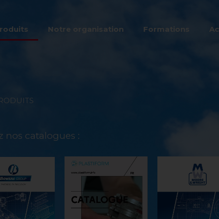
roduits
Notre organisation
Formations
Ac
RODUITS
 nos catalogues :