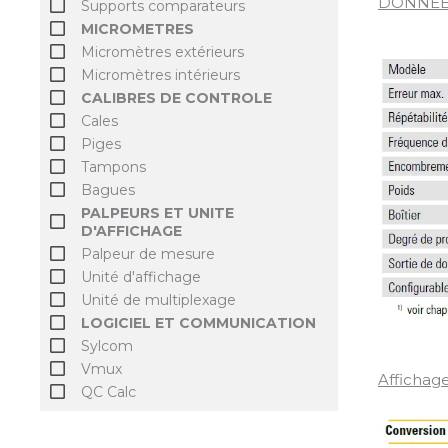
DONNEE
Supports comparateurs
MICROMETRES
Micromètres extérieurs
Micromètres intérieurs
CALIBRES DE CONTROLE
Cales
Piges
Tampons
Bagues
PALPEURS ET UNITE
D'AFFICHAGE
Palpeur de mesure
Unité d'affichage
Unité de multiplexage
LOGICIEL ET COMMUNICATION
Sylcom
Vmux
Affichage
QC Calc