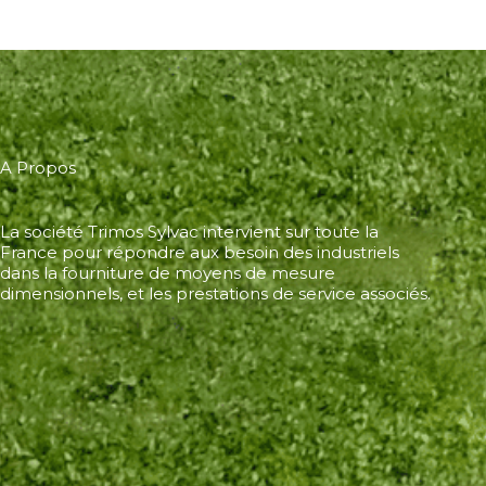
A Propos
La société Trimos Sylvac intervient sur toute la
France pour répondre aux besoin des industriels
dans la fourniture de moyens de mesure
dimensionnels, et les prestations de service associés.