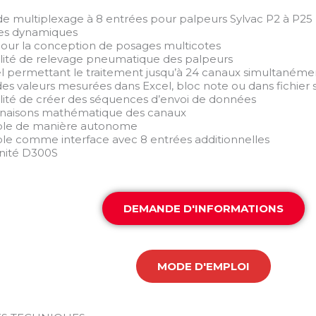
 de multiplexage à 8 entrées pour palpeurs Sylvac P2 à P25
es dynamiques
 pour la conception de posages multicotes
bilité de relevage pneumatique des palpeurs
iel permettant le traitement jusqu’à 24 canaux simultanéme
 des valeurs mesurées dans Excel, bloc note ou dans fichier 
bilité de créer des séquences d’envoi de données
naisons mathématique des canaux
sable de manière autonome
sable comme interface avec 8 entrées additionnelles
unité D300S
DEMANDE D'INFORMATIONS
MODE D'EMPLOI