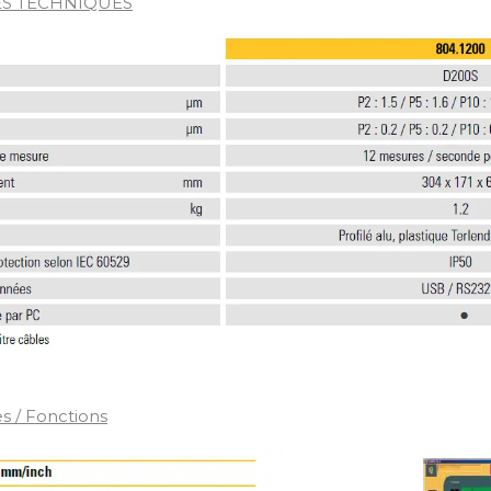
S TECHNIQUES
s / Fonctions