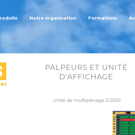
roduits
Notre organisation
Formations
Ac
PALPEURS ET UNITÉ
D'AFFICHAGE
Unité de multiplexage D200S