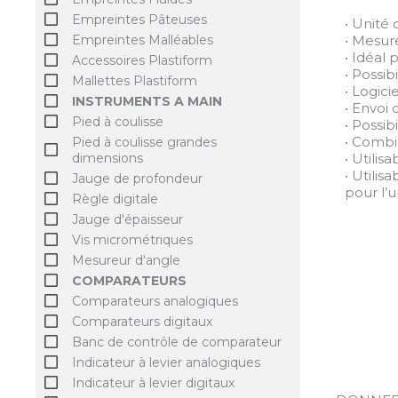
Empreintes Pâteuses
• Unité
• Mesur
Empreintes Malléables
• Idéal
Accessoires Plastiform
• Possi
Mallettes Plastiform
• Logic
INSTRUMENTS A MAIN
• Envoi
Pied à coulisse
• Possi
• Combi
Pied à coulisse grandes
• Utili
dimensions
• Utili
Jauge de profondeur
pour l’
Règle digitale
Jauge d'épaisseur
Vis micrométriques
Mesureur d'angle
COMPARATEURS
Comparateurs analogiques
Comparateurs digitaux
Banc de contrôle de comparateur
Indicateur à levier analogiques
Indicateur à levier digitaux