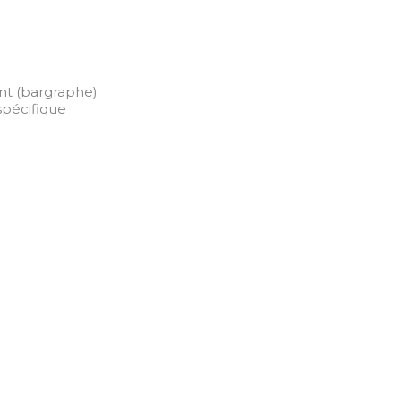
nt (bargraphe)
spécifique