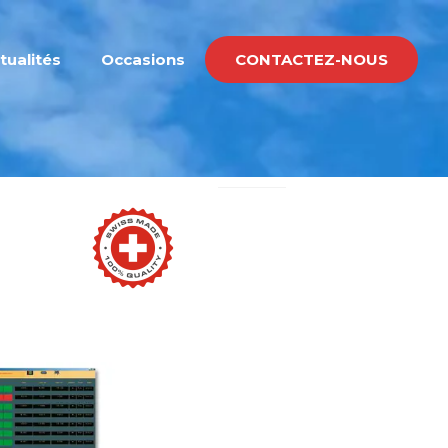
tualités
Occasions
CONTACTEZ-NOUS