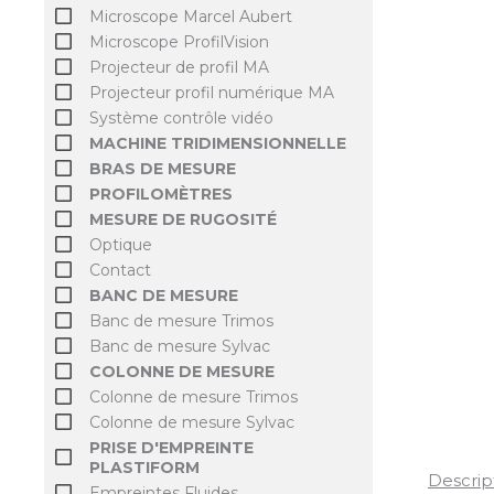
Microscope Marcel Aubert
Microscope ProfilVision
Projecteur de profil MA
Projecteur profil numérique MA
Système contrôle vidéo
MACHINE TRIDIMENSIONNELLE
BRAS DE MESURE
PROFILOMÈTRES
MESURE DE RUGOSITÉ
Optique
Contact
BANC DE MESURE
Banc de mesure Trimos
Banc de mesure Sylvac
COLONNE DE MESURE
Colonne de mesure Trimos
Colonne de mesure Sylvac
PRISE D'EMPREINTE
PLASTIFORM
Descrip
Empreintes Fluides