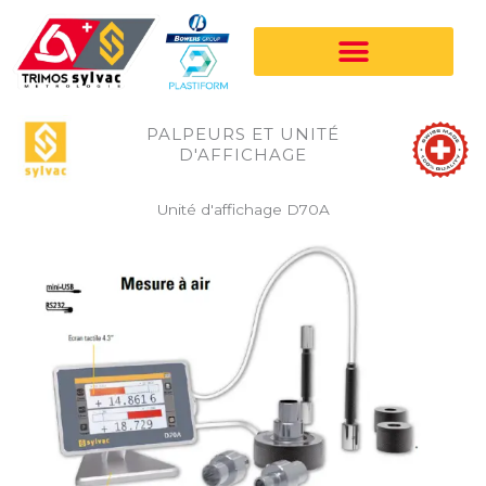
Aller
au
contenu
PALPEURS ET UNITÉ
D'AFFICHAGE
Unité d'affichage D70A