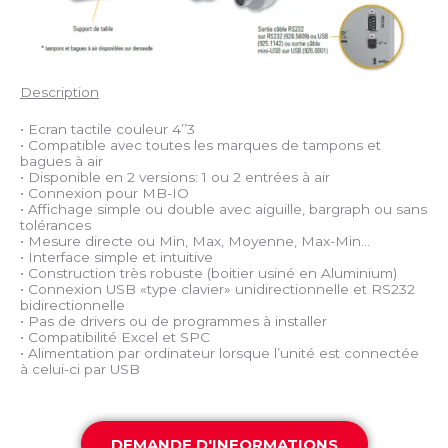
Description
• Ecran tactile couleur 4’’3
• Compatible avec toutes les marques de tampons et
bagues à air
• Disponible en 2 versions: 1 ou 2 entrées à air
• Connexion pour MB-IO
• Affichage simple ou double avec aiguille, bargraph ou sans
tolérances
• Mesure directe ou Min, Max, Moyenne, Max-Min…
• Interface simple et intuitive
• Construction très robuste (boitier usiné en Aluminium)
• Connexion USB «type clavier» unidirectionnelle et RS232
bidirectionnelle
• Pas de drivers ou de programmes à installer
• Compatibilité Excel et SPC
• Alimentation par ordinateur lorsque l’unité est connectée
à celui-ci par USB
DEMANDE D'INFORMATIONS