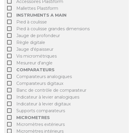
Accessoires Plastiform
Mallettes Plastiform
INSTRUMENTS A MAIN
Pied à coulisse
Pied à coulisse grandes dimensions
Jauge de profondeur
Règle digitale
Jauge d'épaisseur
Vis micrométriques
Mesureur d'angle
COMPARATEURS
Comparateurs analogiques
Comparateurs digitaux
Banc de contrôle de comparateur
Indicateur à levier analogiques
Indicateur à levier digitaux
Supports comparateurs
MICROMETRES
Micromètres extérieurs
Micromètres intérieurs