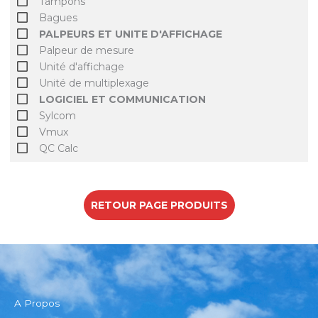
Tampons
Bagues
PALPEURS ET UNITE D'AFFICHAGE
Palpeur de mesure
Unité d'affichage
Unité de multiplexage
LOGICIEL ET COMMUNICATION
Sylcom
Vmux
QC Calc
RETOUR PAGE PRODUITS
A Propos