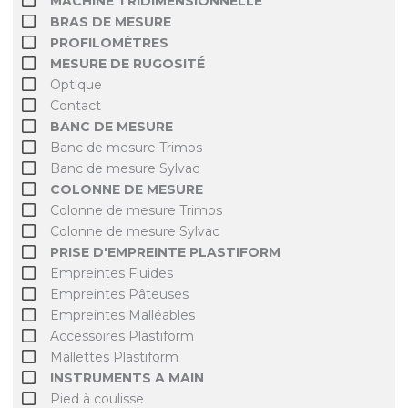
MACHINE TRIDIMENSIONNELLE
BRAS DE MESURE
PROFILOMÈTRES
MESURE DE RUGOSITÉ
Optique
Contact
BANC DE MESURE
Banc de mesure Trimos
Banc de mesure Sylvac
COLONNE DE MESURE
Colonne de mesure Trimos
Colonne de mesure Sylvac
PRISE D'EMPREINTE PLASTIFORM
Empreintes Fluides
Empreintes Pâteuses
Empreintes Malléables
Accessoires Plastiform
Mallettes Plastiform
INSTRUMENTS A MAIN
Pied à coulisse