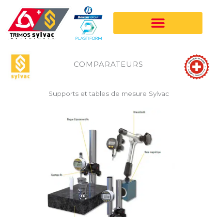
Aller
au
contenu
COMPARATEURS
Supports et tables de mesure Sylvac