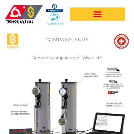
Aller
au
contenu
COMPARATEURS
Supports comparateurs Sylvac M3