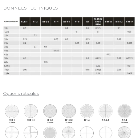
DONNEES TECHNIQUES
Options réticules