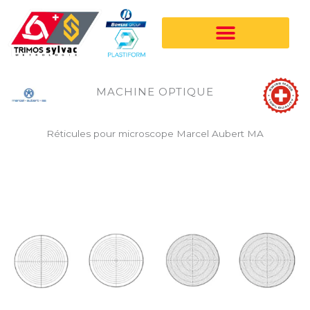
Aller
au
contenu
MACHINE OPTIQUE
Réticules pour microscope Marcel Aubert MA