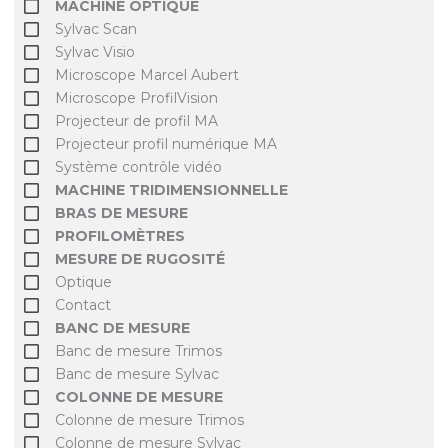
MACHINE OPTIQUE
Sylvac Scan
Sylvac Visio
Microscope Marcel Aubert
Microscope ProfilVision
Projecteur de profil MA
Projecteur profil numérique MA
Système contrôle vidéo
MACHINE TRIDIMENSIONNELLE
BRAS DE MESURE
PROFILOMÈTRES
MESURE DE RUGOSITÉ
Optique
Contact
BANC DE MESURE
Banc de mesure Trimos
Banc de mesure Sylvac
COLONNE DE MESURE
Colonne de mesure Trimos
Colonne de mesure Sylvac