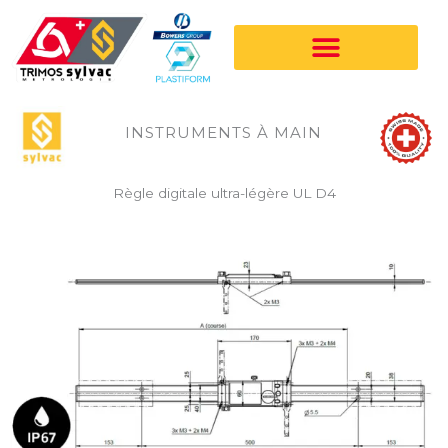
Aller
au
contenu
INSTRUMENTS À MAIN
Règle digitale ultra-légère UL D4