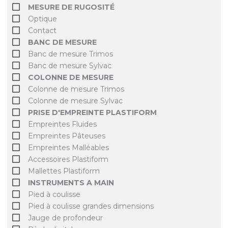
MESURE DE RUGOSITÉ
Optique
Contact
BANC DE MESURE
Banc de mesure Trimos
Banc de mesure Sylvac
COLONNE DE MESURE
Colonne de mesure Trimos
Colonne de mesure Sylvac
PRISE D'EMPREINTE PLASTIFORM
Empreintes Fluides
Empreintes Pâteuses
Empreintes Malléables
Accessoires Plastiform
Mallettes Plastiform
INSTRUMENTS A MAIN
Pied à coulisse
Pied à coulisse grandes dimensions
Jauge de profondeur