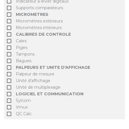
Indicateur à levier digitaux
Supports comparateurs
MICROMETRES
Micromètres extérieurs
Micromètres intérieurs
CALIBRES DE CONTROLE
Cales
Piges
Tampons
Bagues
PALPEURS ET UNITE D'AFFICHAGE
Palpeur de mesure
Unité d'affichage
Unité de multiplexage
LOGICIEL ET COMMUNICATION
Sylcom
Vmux
QC Calc