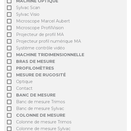
MACHINE OPTIQUE
Sylvac Scan
Sylvac Visio
Microscope Marcel Aubert
Microscope ProfilVision
Projecteur de profil MA
Projecteur profil numérique MA
Système contrôle vidéo
MACHINE TRIDIMENSIONNELLE
BRAS DE MESURE
PROFILOMÈTRES
MESURE DE RUGOSITÉ
Optique
Contact
BANC DE MESURE
Banc de mesure Trimos
Banc de mesure Sylvac
COLONNE DE MESURE
Colonne de mesure Trimos
Colonne de mesure Sylvac