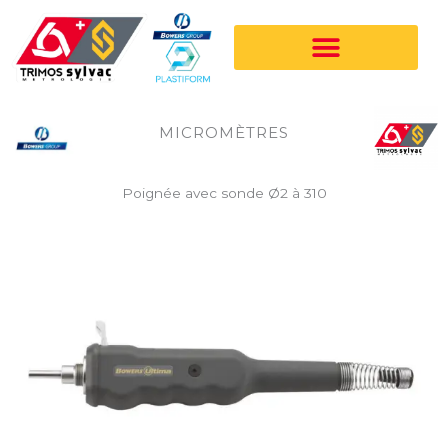
Aller
au
contenu
MICROMÈTRES
Poignée avec sonde Ø2 à 310