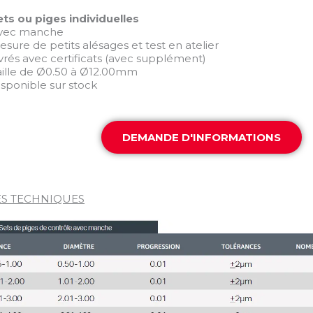
ets ou piges individuelles
vec manche
sure de petits alésages et test en atelier
ivrés avec certificats (avec supplément)
aille de Ø0.50 à Ø12.00mm
isponible sur stock
DEMANDE D'INFORMATIONS
S TECHNIQUES