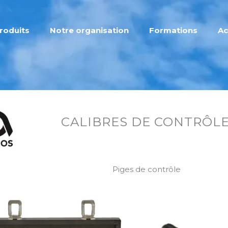
roduits
Notre organisation
Formations
Ac
CALIBRES DE CONTRÔL
Piges de contrôle