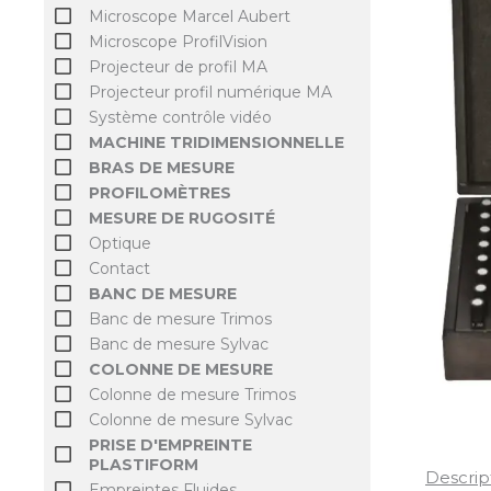
Microscope Marcel Aubert
Microscope ProfilVision
Projecteur de profil MA
Projecteur profil numérique MA
Système contrôle vidéo
MACHINE TRIDIMENSIONNELLE
BRAS DE MESURE
PROFILOMÈTRES
MESURE DE RUGOSITÉ
Optique
Contact
BANC DE MESURE
Banc de mesure Trimos
Banc de mesure Sylvac
COLONNE DE MESURE
Colonne de mesure Trimos
Colonne de mesure Sylvac
PRISE D'EMPREINTE
PLASTIFORM
Descrip
Empreintes Fluides