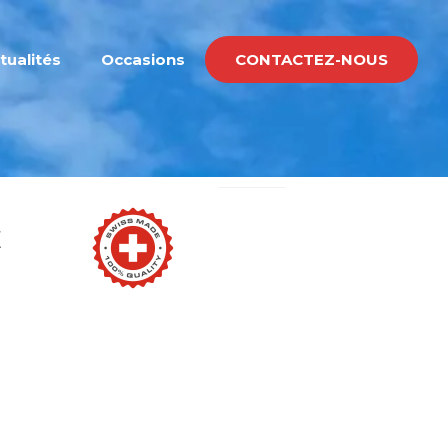
tualités
Occasions
CONTACTEZ-NOUS
E