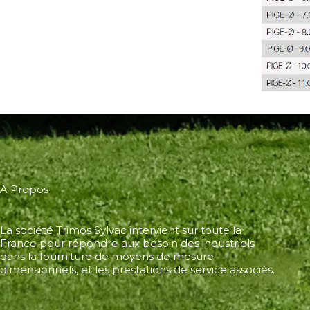
A Propos
La société Trimos Sylvac intervient sur toute la
France pour répondre aux besoin des industriels
dans la fourniture de moyens de mesure
dimensionnels, et les prestations de service associés.