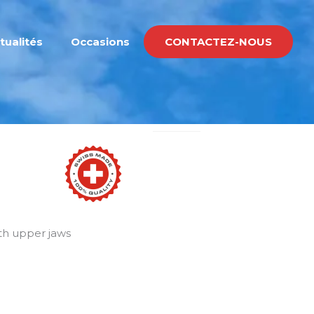
tualités
Occasions
CONTACTEZ-NOUS
ith upper jaws