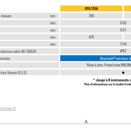
rement