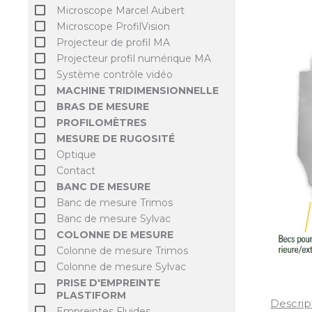
Microscope Marcel Aubert
Microscope ProfilVision
Projecteur de profil MA
Projecteur profil numérique MA
Système contrôle vidéo
MACHINE TRIDIMENSIONNELLE
BRAS DE MESURE
PROFILOMÈTRES
MESURE DE RUGOSITÉ
Optique
Contact
BANC DE MESURE
Banc de mesure Trimos
Banc de mesure Sylvac
COLONNE DE MESURE
Colonne de mesure Trimos
Colonne de mesure Sylvac
PRISE D'EMPREINTE
PLASTIFORM
Descrip
Empreintes Fluides