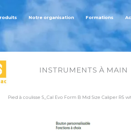
roduits
Notre organisation
Formations
Ac
INSTRUMENTS À MAIN
Pied à coulisse S_Cal Evo Form B Mid Size Caliper R5 w