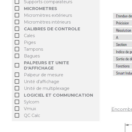
Supports comparateurs
MICROMETRES
Micromètres extérieurs
Micromètres intérieurs
CALIBRES DE CONTROLE
Cales
Piges
Tampons
Bagues
PALPEURS ET UNITE
D'AFFICHAGE
Palpeur de mesure
Unité d'affichage
Unité de multiplexage
LOGICIEL ET COMMUNICATION
Sylcom
Vmux
Encomb
QC Calc