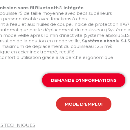
ission sans fil Bluetooth® intégrée
à coulisse r5 de taille moyenne avec becs supérieurs
n personnalisable avec fonctions à choix
ant à l’eau et aux huiles de coupe, indice de protection IP67
l automatique par le déplacement du coulisseau (Système ab
n mode veille après 10 min d’inactivité (Système absolu S.I.S
isation de la position en mode veille,
Système absolu S.I.S
se maximum de déplacement du coulisseau : 2.5 m/s
ique en acier inox trempé, rectifié
 confort d’utilisation grâce à sa perche ergonomique
DEMANDE D'INFORMATIONS
MODE D'EMPLOI
S TECHNIQUES