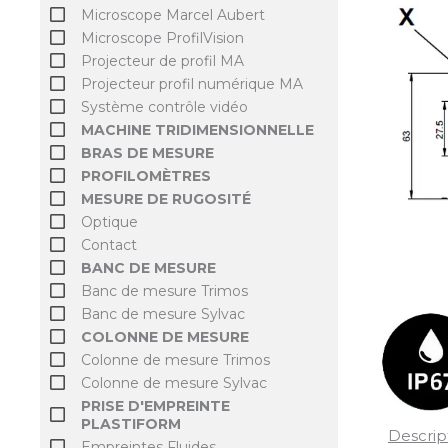
Microscope Marcel Aubert
Microscope ProfilVision
Projecteur de profil MA
Projecteur profil numérique MA
Système contrôle vidéo
MACHINE TRIDIMENSIONNELLE
BRAS DE MESURE
PROFILOMÈTRES
MESURE DE RUGOSITÉ
Optique
Contact
BANC DE MESURE
Banc de mesure Trimos
Banc de mesure Sylvac
COLONNE DE MESURE
Colonne de mesure Trimos
Colonne de mesure Sylvac
PRISE D'EMPREINTE
PLASTIFORM
Descrip
Empreintes Fluides