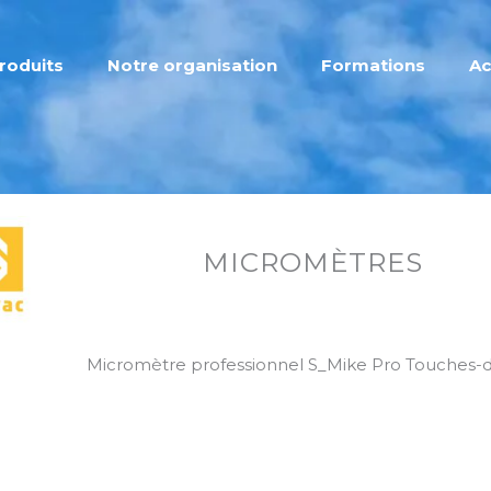
roduits
Notre organisation
Formations
Ac
MICROMÈTRES
Micromètre professionnel S_Mike Pro Touches-d