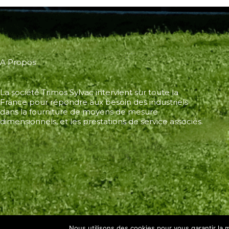
A Propos
La société Trimos Sylvac intervient sur toute la
France pour répondre aux besoin des industriels
dans la fourniture de moyens de mesure
dimensionnels, et les prestations de service associés.
Nous utilisons des cookies pour vous garantir la m