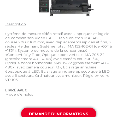
Description
Système de mesure vidéo rotatif avec 2 optiques et logiciel
de comparaison Video CAD, • Table en croix MA 146-1,
course 200 x 100 mm, avec déplacements rapides et fins, 3
règles Heidenhain, Système rotatif MA 152-102-01 (de -60° à
+135°), Système de mesure de la concentricité
«Concentricity Pro», Optique zoom verticale MA 705-Z2
(grossissement 40 – 480x) avec caméra couleur 1/3»,
Optique zoom horizontale MA705-Z2 (grossissement 40 –
480x) avec caméra couleur 1/3», Eclairage annulaire
épiscopique à LED, Eclairage annulaire épiscopique à LED
avec 6 secteurs, Ordinateur avec moniteur, Règle en verre
VR 103.
LIVRÉ AVEC
Mode d’emploi.
DEMANDE D'INFORMATIONS