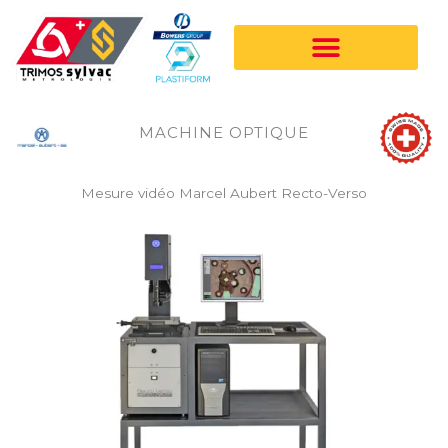
Aller
au
contenu
MACHINE OPTIQUE
Mesure vidéo Marcel Aubert Recto-Verso