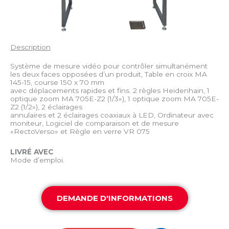
Description
Système de mesure vidéo pour contrôler simultanément
les deux faces opposées d’un produit, Table en croix MA
145-15, course 150 x 70 mm
avec déplacements rapides et fins. 2 règles Heidenhain, 1
optique zoom MA 705E-Z2 (1/3»), 1 optique zoom MA 705E-
Z2 (1/2»), 2 éclairages
annulaires et 2 éclairages coaxiaux à LED, Ordinateur avec
moniteur, Logiciel de comparaison et de mesure
«RectoVerso» et Règle en verre VR 075
LIVRÉ AVEC
Mode d’emploi.
DEMANDE D'INFORMATIONS