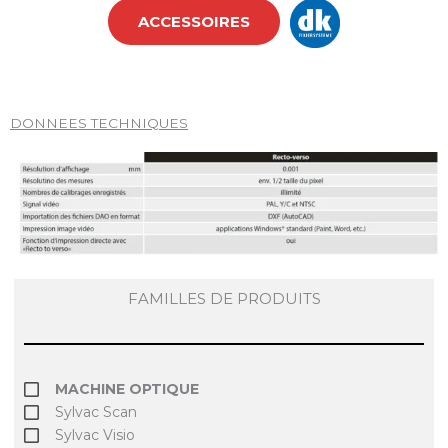
ACCESSOIRES
DONNEES TECHNIQUES
FAMILLES DE PRODUITS
MACHINE OPTIQUE
Sylvac Scan
Sylvac Visio