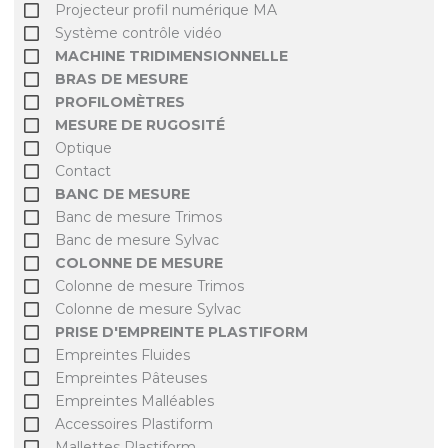
Projecteur profil numérique MA
Système contrôle vidéo
MACHINE TRIDIMENSIONNELLE
BRAS DE MESURE
PROFILOMÈTRES
MESURE DE RUGOSITÉ
Optique
Contact
BANC DE MESURE
Banc de mesure Trimos
Banc de mesure Sylvac
COLONNE DE MESURE
Colonne de mesure Trimos
Colonne de mesure Sylvac
PRISE D'EMPREINTE PLASTIFORM
Empreintes Fluides
Empreintes Pâteuses
Empreintes Malléables
Accessoires Plastiform
Mallettes Plastiform