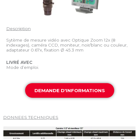
Description
Sytème de mesure vidéo avec Optique Zoom 12x (8
indexages), caméra CCD, moniteur, noir/blanc ou couleur,
adaptateur 0.67x, fixation Ø 45.3 mm
LIVRÉ AVEC
Mode d’emploi.
DEMANDE D'INFORMATIONS
DONNEES TECHNIQUES