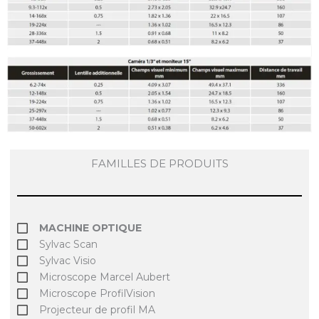
FAMILLES DE PRODUITS
MACHINE OPTIQUE
Sylvac Scan
Sylvac Visio
Microscope Marcel Aubert
Microscope ProfilVision
Projecteur de profil MA