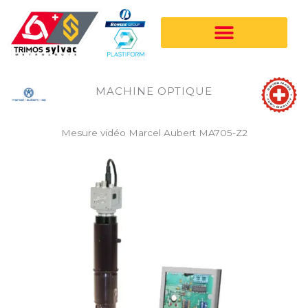
Aller
au
contenu
MACHINE OPTIQUE
Mesure vidéo Marcel Aubert MA705-Z2