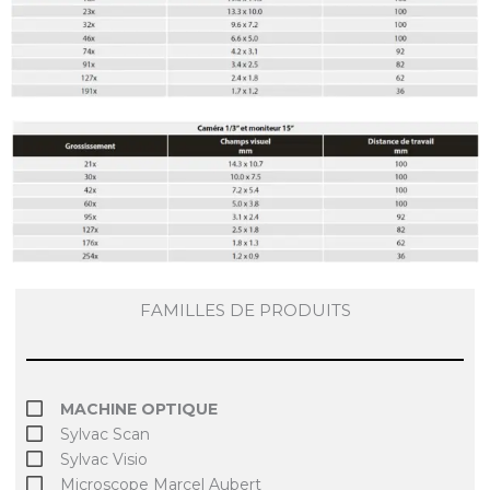
FAMILLES DE PRODUITS
MACHINE OPTIQUE
Sylvac Scan
Sylvac Visio
Microscope Marcel Aubert