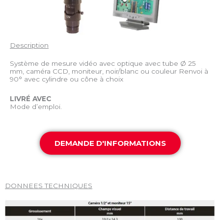
Description
Système de mesure vidéo avec optique avec tube Ø 25
mm, caméra CCD, moniteur, noir/blanc ou couleur Renvoi à
90° avec cylindre ou cône à choix
LIVRÉ AVEC
Mode d’emploi.
DEMANDE D'INFORMATIONS
DONNEES TECHNIQUES