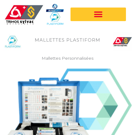
Aller
au
contenu
MALLETTES PLASTIFORM
Mallettes Personnalisées