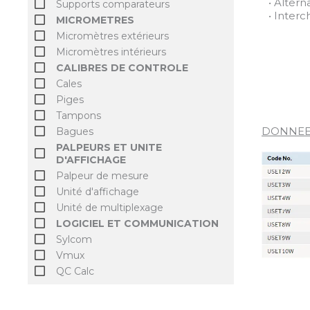
• Altern
Supports comparateurs
• Inter
MICROMETRES
Micromètres extérieurs
Micromètres intérieurs
CALIBRES DE CONTROLE
Cales
Piges
Tampons
DONNEE
Bagues
PALPEURS ET UNITE
D'AFFICHAGE
Palpeur de mesure
Unité d'affichage
Unité de multiplexage
LOGICIEL ET COMMUNICATION
Sylcom
Vmux
QC Calc