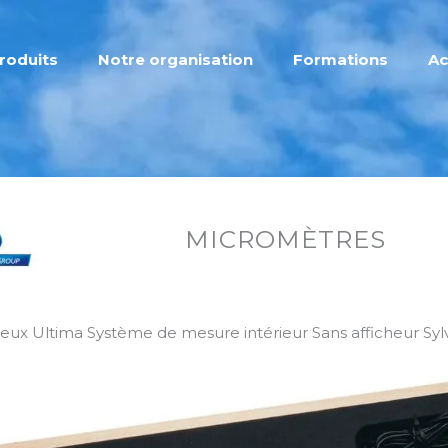
roduits
Notre organisation
Formations
Ac
MICROMÈTRES
eux Ultima Système de mesure intérieur Sans afficheur Sy