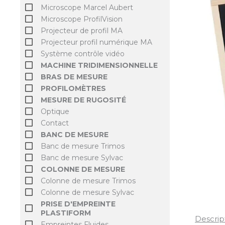
Microscope Marcel Aubert
Microscope ProfilVision
Projecteur de profil MA
Projecteur profil numérique MA
Système contrôle vidéo
MACHINE TRIDIMENSIONNELLE
BRAS DE MESURE
PROFILOMÈTRES
MESURE DE RUGOSITÉ
Optique
Contact
BANC DE MESURE
Banc de mesure Trimos
Banc de mesure Sylvac
COLONNE DE MESURE
Colonne de mesure Trimos
Colonne de mesure Sylvac
PRISE D'EMPREINTE
PLASTIFORM
Descrip
Empreintes Fluides