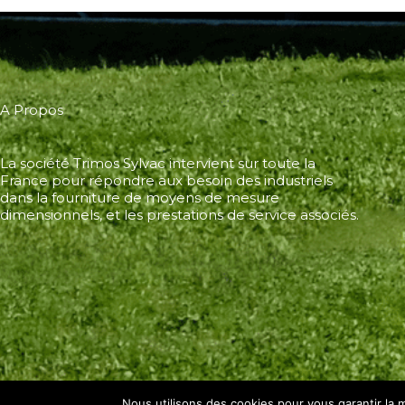
A Propos
La société Trimos Sylvac intervient sur toute la
France pour répondre aux besoin des industriels
dans la fourniture de moyens de mesure
dimensionnels, et les prestations de service associés.
Nous utilisons des cookies pour vous garantir la m