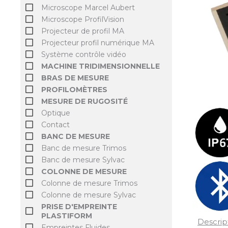
Microscope Marcel Aubert
Microscope ProfilVision
Projecteur de profil MA
Projecteur profil numérique MA
Système contrôle vidéo
MACHINE TRIDIMENSIONNELLE
BRAS DE MESURE
PROFILOMÈTRES
MESURE DE RUGOSITÉ
Optique
Contact
BANC DE MESURE
Banc de mesure Trimos
Banc de mesure Sylvac
COLONNE DE MESURE
Colonne de mesure Trimos
Colonne de mesure Sylvac
PRISE D'EMPREINTE
PLASTIFORM
Descrip
Empreintes Fluides