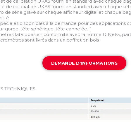
ficat de calibration UKAS fourni en standard avec chaque ba
ficat de calibration UKAS fourni en standard avec chaque tê
o de série gravé sur chaque afficheur digital et chaque bag
ilité
 spéciales disponibles à la demande pour des applications c
ur gorge, tête sphérique, tête cannelée…)
mètres fabriqués en conformité avec la norme DIN863, part
icromètres sont livrés dans un coffret en bois
DEMANDE D'INFORMATIONS
S TECHNIQUES