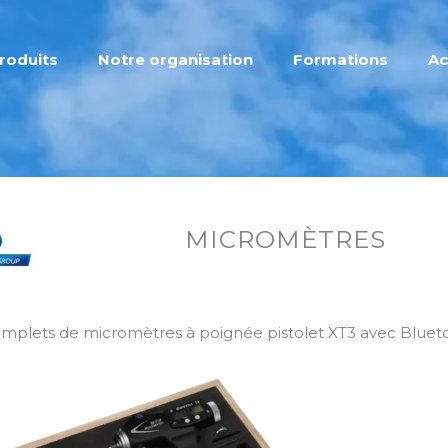
roduits
Notre organisation
Formations
Ac
MICROMÈTRES
mplets de micromètres à poignée pistolet XT3 avec Bluet