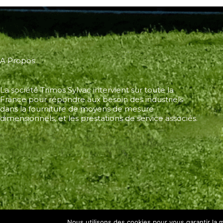
A Propos
La société Trimos Sylvac intervient sur toute la
France pour répondre aux besoin des industriels
dans la fourniture de moyens de mesure
dimensionnels, et les prestations de service associés.
Nous utilisons des cookies pour vous garantir la m