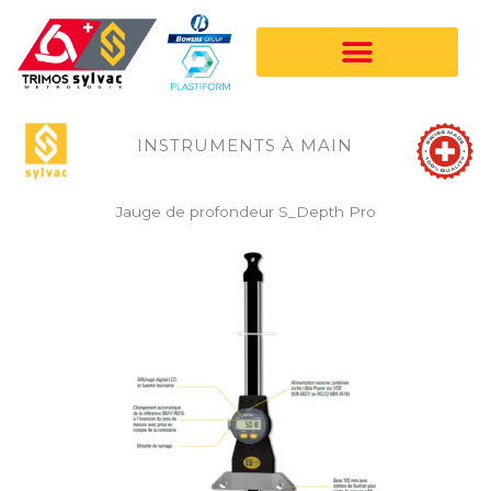
Aller
au
contenu
INSTRUMENTS À MAIN
Jauge de profondeur S_Depth Pro