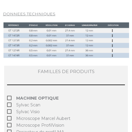
DONNEES TECHNIQUES
FAMILLES DE PRODUITS
MACHINE OPTIQUE
Sylvac Scan
Sylvac Visio
Microscope Marcel Aubert
Microscope ProfilVision
Projecteur de profil MA