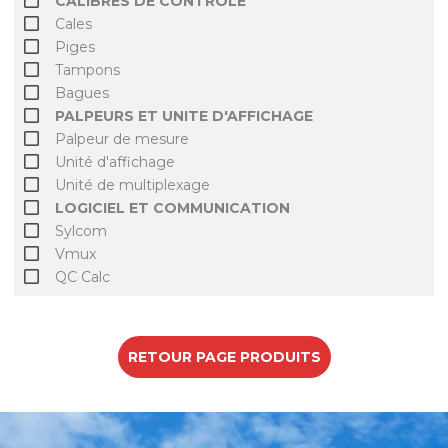
CALIBRES DE CONTROLE
Cales
Piges
Tampons
Bagues
PALPEURS ET UNITE D'AFFICHAGE
Palpeur de mesure
Unité d'affichage
Unité de multiplexage
LOGICIEL ET COMMUNICATION
Sylcom
Vmux
QC Calc
RETOUR PAGE PRODUITS