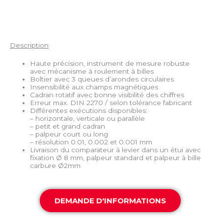
Description
Haute précision, instrument de mesure robuste
avec mécanisme à roulement à billes
Boîtier avec 3 queues d’arondes circulaires
Insensibilité aux champs magnétiques
Cadran rotatif avec bonne visibilité des chiffres
Erreur max. DIN 2270 / selon tolérance fabricant
Différentes exécutions disponibles:
– horizontale, verticale ou parallèle
– petit et grand cadran
– palpeur court ou long
– résolution 0.01, 0.002 et 0.001 mm
Livraison du comparateur à levier dans un étui avec
fixation Ø 8 mm, palpeur standard et palpeur à bille
carbure Ø2mm
DEMANDE D'INFORMATIONS