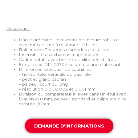
Description
Haute précision, instrument de mesure robuste
avec mécanisme à roulement à billes
Boîtier avec 3 queues d’arondes circulaires
Insensibilité aux champs magnétiques
Cadran rotatif avec bonne visibilité des chiffres
Erreur max. DIN 2270 / selon tolérance fabricant
Différentes exécutions disponibles:
– horizontale, verticale ou parallèle
– petit et grand cadran
– palpeur court ou long
– résolution 0.01, 0.002 et 0.001 mm
Livraison du comparateur à levier dans un étui avec
fixation Ø 8 mm, palpeur standard et palpeur à bille
carbure Ø2mm
DEMANDE D'INFORMATIONS