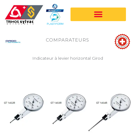
Aller
au
contenu
COMPARATEURS
Indicateur à levier horizontal Girod