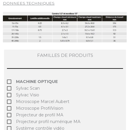
DONNEES TECHNIQUES
FAMILLES DE PRODUITS
MACHINE OPTIQUE
Sylvac Scan
Sylvac Visio
Microscope Marcel Aubert
Microscope ProfilVision
Projecteur de profil MA
Projecteur profil numérique MA
Système contrôle vidéo