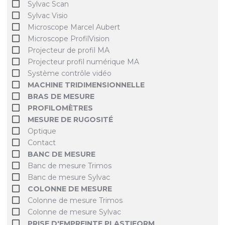
Sylvac Scan
Sylvac Visio
Microscope Marcel Aubert
Microscope ProfilVision
Projecteur de profil MA
Projecteur profil numérique MA
Système contrôle vidéo
MACHINE TRIDIMENSIONNELLE
BRAS DE MESURE
PROFILOMÈTRES
MESURE DE RUGOSITÉ
Optique
Contact
BANC DE MESURE
Banc de mesure Trimos
Banc de mesure Sylvac
COLONNE DE MESURE
Colonne de mesure Trimos
Colonne de mesure Sylvac
PRISE D'EMPREINTE PLASTIFORM