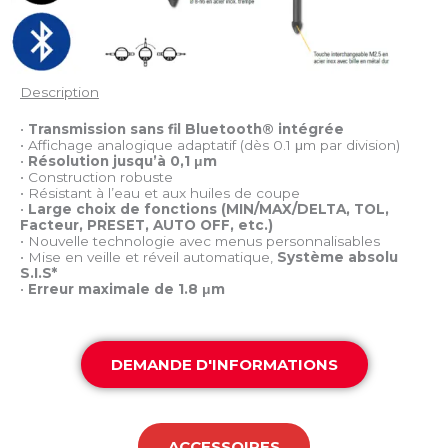
Description
•
Transmission sans fil Bluetooth® intégrée
• Affichage analogique adaptatif (dès 0.1 μm par division)
•
Résolution jusqu’à 0,1 μm
• Construction robuste
• Résistant à l’eau et aux huiles de coupe
•
Large choix de fonctions (MIN/MAX/DELTA, TOL,
Facteur, PRESET, AUTO OFF, etc.)
• Nouvelle technologie avec menus personnalisables
• Mise en veille et réveil automatique,
Système absolu
S.I.S*
•
Erreur maximale de 1.8 μm
DEMANDE D'INFORMATIONS
ACCESSOIRES