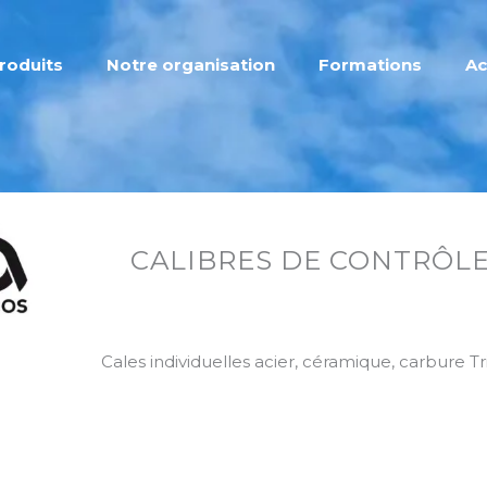
roduits
Notre organisation
Formations
Ac
CALIBRES DE CONTRÔL
Cales individuelles acier, céramique, carbure T