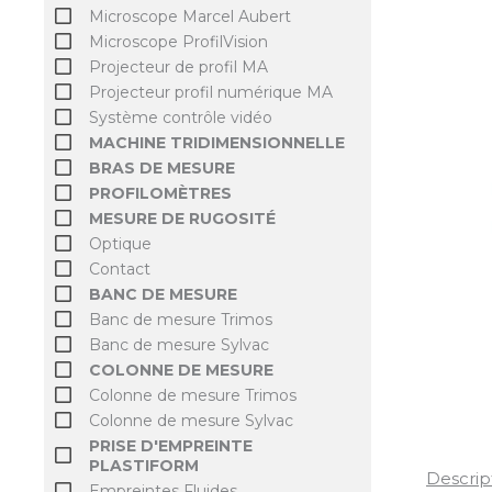
Microscope Marcel Aubert
Microscope ProfilVision
Projecteur de profil MA
Projecteur profil numérique MA
Système contrôle vidéo
MACHINE TRIDIMENSIONNELLE
BRAS DE MESURE
PROFILOMÈTRES
MESURE DE RUGOSITÉ
Optique
Contact
BANC DE MESURE
Banc de mesure Trimos
Banc de mesure Sylvac
COLONNE DE MESURE
Colonne de mesure Trimos
Colonne de mesure Sylvac
PRISE D'EMPREINTE
PLASTIFORM
Descrip
Empreintes Fluides