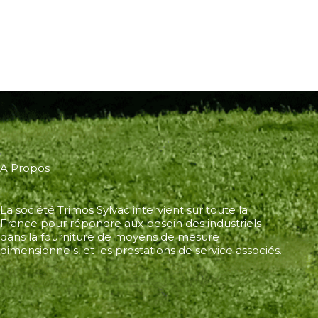
A Propos
La société Trimos Sylvac intervient sur toute la
France pour répondre aux besoin des industriels
dans la fourniture de moyens de mesure
dimensionnels, et les prestations de service associés.