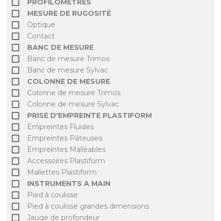
PROFILOMÈTRES
MESURE DE RUGOSITÉ
Optique
Contact
BANC DE MESURE
Banc de mesure Trimos
Banc de mesure Sylvac
COLONNE DE MESURE
Colonne de mesure Trimos
Colonne de mesure Sylvac
PRISE D'EMPREINTE PLASTIFORM
Empreintes Fluides
Empreintes Pâteuses
Empreintes Malléables
Accessoires Plastiform
Mallettes Plastiform
INSTRUMENTS A MAIN
Pied à coulisse
Pied à coulisse grandes dimensions
Jauge de profondeur