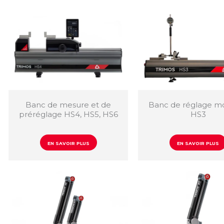
Banc de mesure et de
Banc de réglage mo
préréglage HS4, HS5, HS6
HS3
EN SAVOIR PLUS
EN SAVOIR PLUS