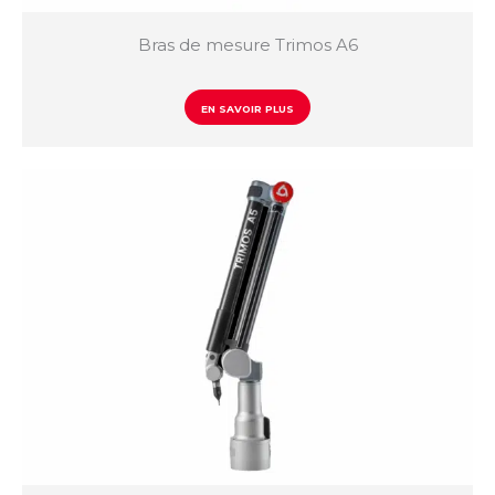
Bras de mesure Trimos A6
EN SAVOIR PLUS