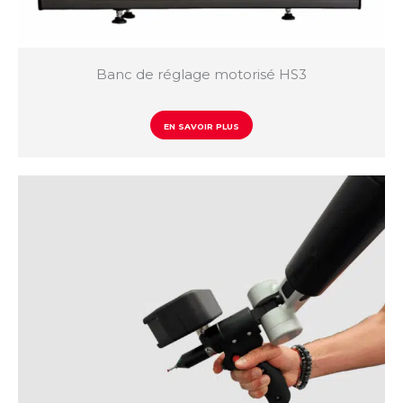
Banc de réglage motorisé HS3
EN SAVOIR PLUS