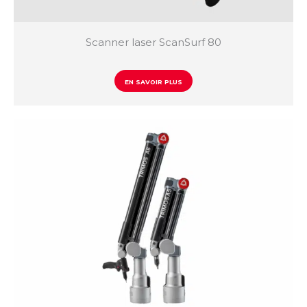
Scanner laser ScanSurf 80
EN SAVOIR PLUS