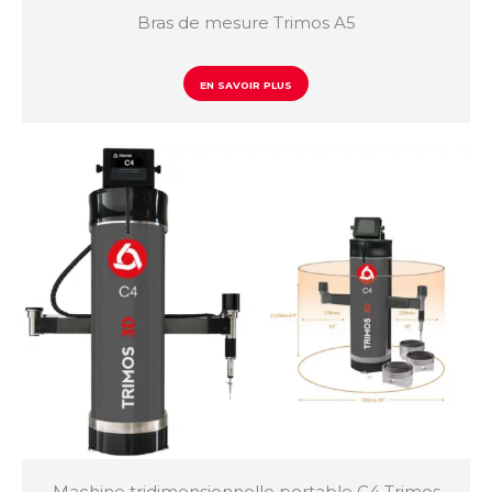
Bras de mesure Trimos A5
EN SAVOIR PLUS
Machine tridimensionnelle portable C4 Trimos