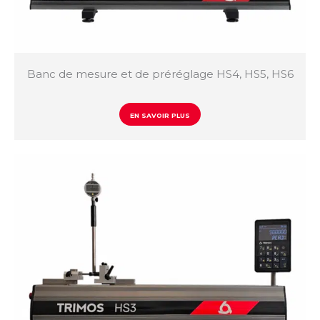
Banc de mesure et de préréglage HS4, HS5, HS6
EN SAVOIR PLUS