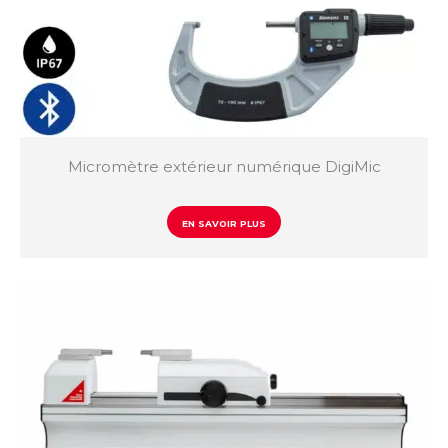
Micromètre extérieur numérique DigiMic
EN SAVOIR PLUS