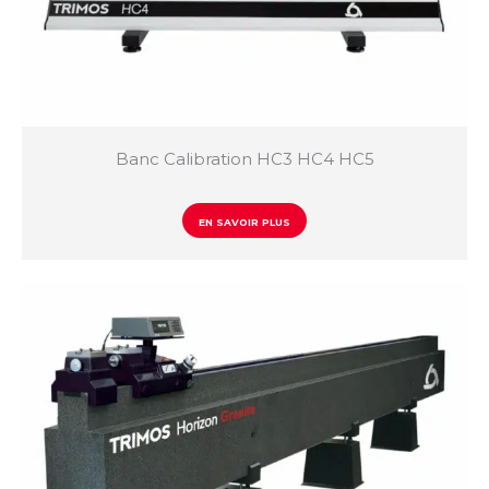
Banc Calibration HC3 HC4 HC5
EN SAVOIR PLUS