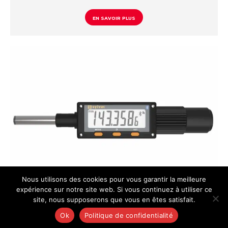
EN SAVOIR PLUS
Nous utilisons des cookies pour vous garantir la meilleure
expérience sur notre site web. Si vous continuez à utiliser ce
site, nous supposerons que vous en êtes satisfait.
Butée micrométrique S_Head EVO Smart
Ok
Politique de confidentialité