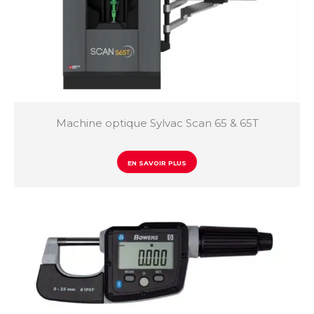
Machine optique Sylvac Scan 65 & 65T
EN SAVOIR PLUS