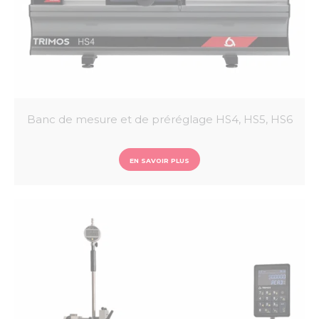
Banc de mesure et de préréglage HS4, HS5, HS6
EN SAVOIR PLUS