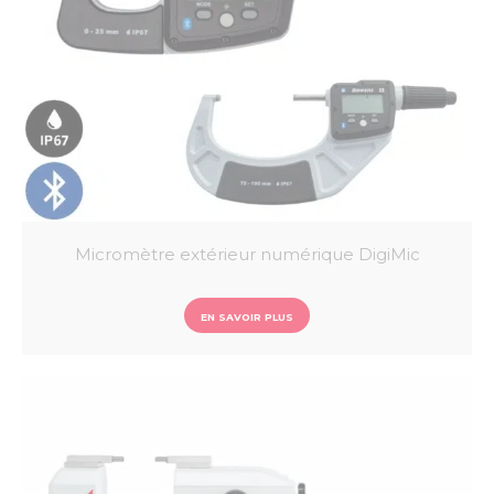
Micromètre extérieur numérique DigiMic
EN SAVOIR PLUS