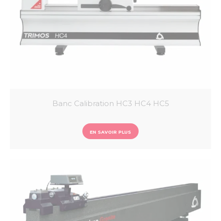
Banc Calibration HC3 HC4 HC5
EN SAVOIR PLUS