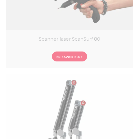
Scanner laser ScanSurf 80
EN SAVOIR PLUS