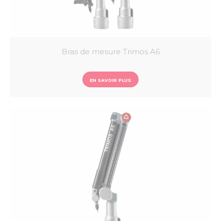
Bras de mesure Trimos A6
EN SAVOIR PLUS