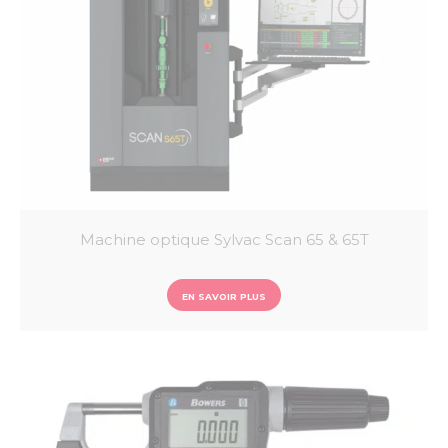
Machine optique Sylvac Scan 65 & 65T
EN SAVOIR PLUS