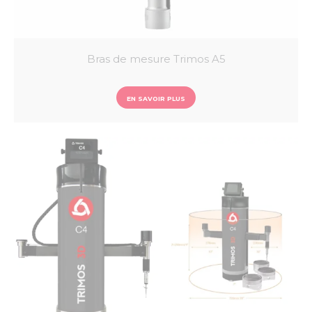
Bras de mesure Trimos A5
EN SAVOIR PLUS