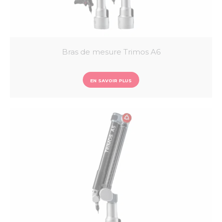
Bras de mesure Trimos A6
EN SAVOIR PLUS