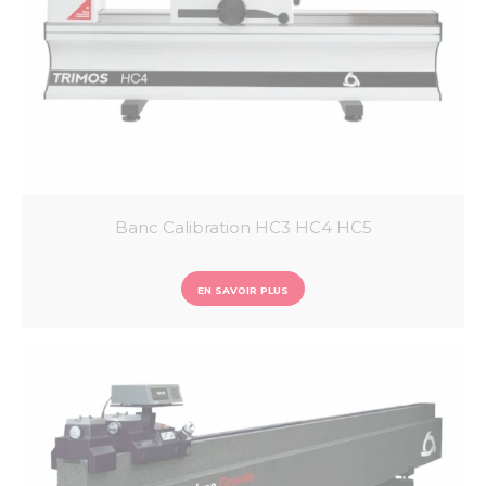
Banc Calibration HC3 HC4 HC5
EN SAVOIR PLUS