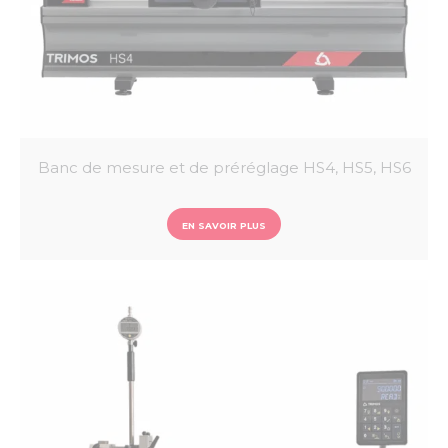
Banc de mesure et de préréglage HS4, HS5, HS6
EN SAVOIR PLUS