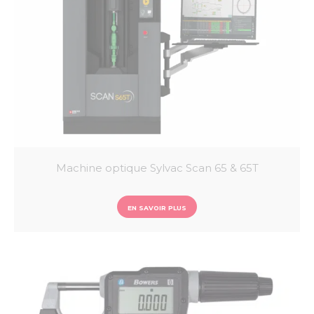
Machine optique Sylvac Scan 65 & 65T
EN SAVOIR PLUS