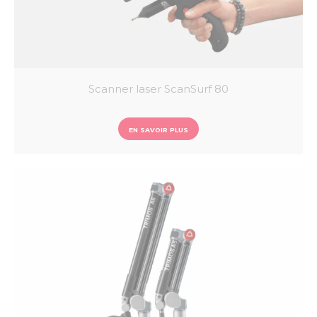
Scanner laser ScanSurf 80
EN SAVOIR PLUS