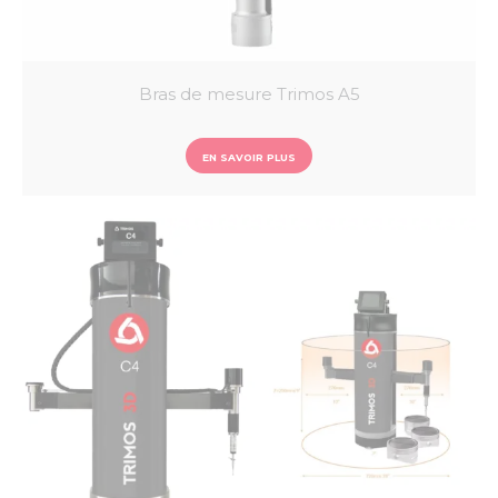
Bras de mesure Trimos A5
EN SAVOIR PLUS