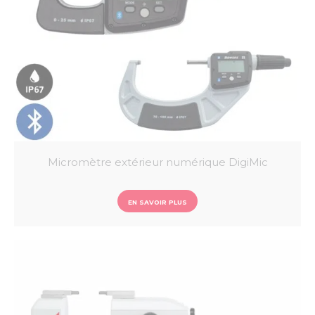
Micromètre extérieur numérique DigiMic
EN SAVOIR PLUS