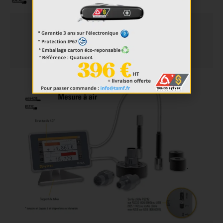
Unité d'affichage D300S V2
EN SAVOIR PLUS