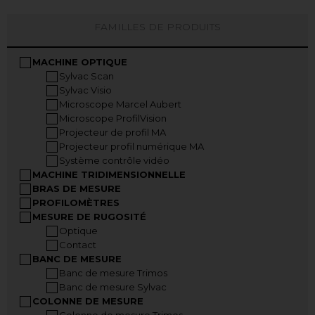
FAMILLES DE PRODUITS
MACHINE OPTIQUE
Sylvac Scan
Sylvac Visio
Microscope Marcel Aubert
Microscope ProfilVision
Projecteur de profil MA
Projecteur profil numérique MA
Système contrôle vidéo
MACHINE TRIDIMENSIONNELLE
BRAS DE MESURE
PROFILOMÈTRES
MESURE DE RUGOSITÉ
Optique
Contact
BANC DE MESURE
Banc de mesure Trimos
Banc de mesure Sylvac
COLONNE DE MESURE
Colonne de mesure Trimos