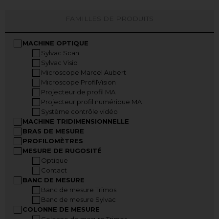
FAMILLES DE PRODUITS
MACHINE OPTIQUE
Sylvac Scan
Sylvac Visio
Microscope Marcel Aubert
Microscope ProfilVision
Projecteur de profil MA
Projecteur profil numérique MA
Système contrôle vidéo
MACHINE TRIDIMENSIONNELLE
BRAS DE MESURE
PROFILOMÈTRES
MESURE DE RUGOSITÉ
Optique
Contact
BANC DE MESURE
Banc de mesure Trimos
Banc de mesure Sylvac
COLONNE DE MESURE
Colonne de mesure Trimos