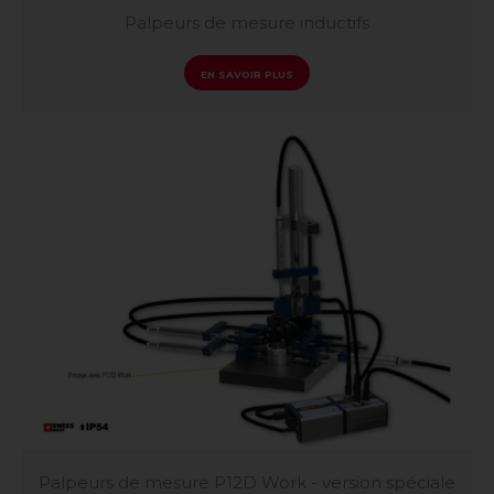
Palpeurs de mesure inductifs
EN SAVOIR PLUS
Palpeurs de mesure P12D Work - version spéciale