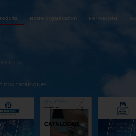
roduits
Notre organisation
Formations
Ac
RODUITS
 nos catalogues :