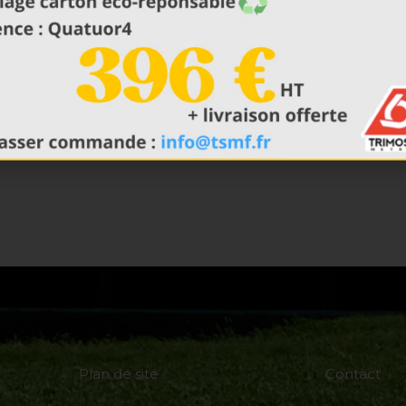
Plan de site
Contact