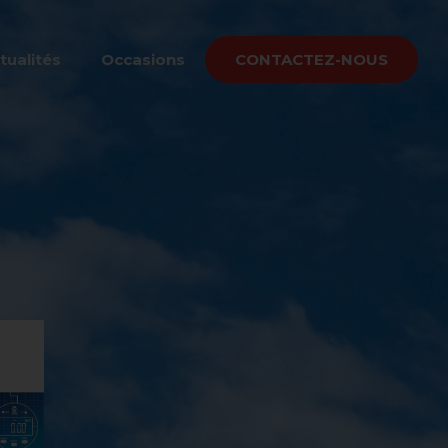
tualités
Occasions
CONTACTEZ-NOUS