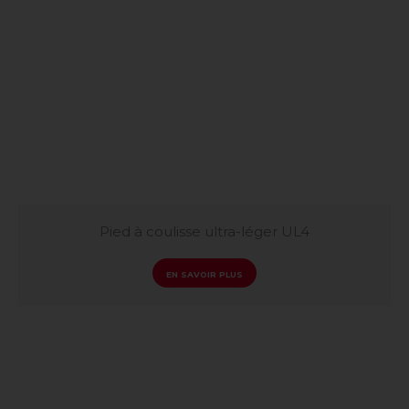
Pied à coulisse ultra-léger UL4
EN SAVOIR PLUS