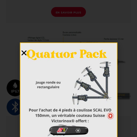
EN SAVOIR PLUS
Pied à coulisse S_Cal Evo Carbide