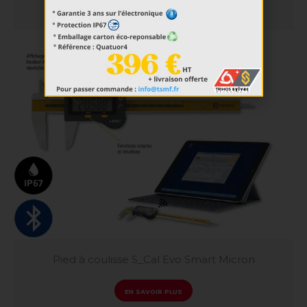
EN SAVOIR PLUS
Pied à coulisse S_Cal Evo Smart Micron
EN SAVOIR PLUS