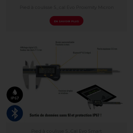
Pied à coulisse S_cal Evo Proximity Micron
EN SAVOIR PLUS
Pied à coulisse S_Cal Evo Smart