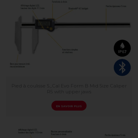
Pied à coulisse S_Cal Evo Form B Mid Size Caliper
R5 with upper jaws
EN SAVOIR PLUS