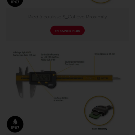
Pied à coulisse S_Cal Evo Proximity
EN SAVOIR PLUS